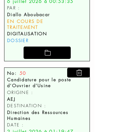
6 juillet 2026 à 00:53:35
PAR :
Diallo Aboubacar
EN COURS DE
TRAITEMENT
DIGITALISATION
DOSSIER
No:
50
Candidature pour le poste
d’Ouvrier d’Usine
ORIGINE :
AEJ
DESTINATION :
Direction des Ressources
Humaines
DATE :
2 juillet 2026 à 01:19:47