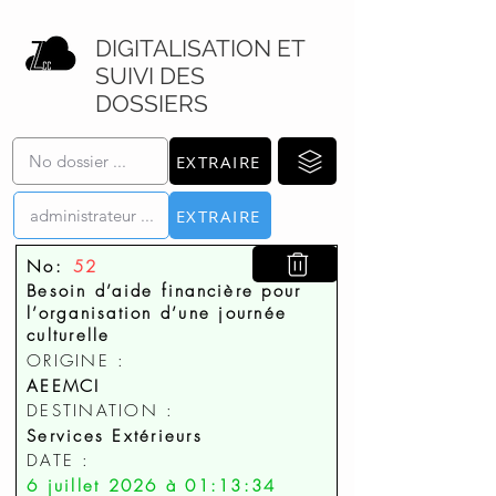
DIGITALISATION ET
SUIVI DES
DOSSIERS
EXTRAIRE
EXTRAIRE
No:
52
Besoin d’aide financière pour
l’organisation d’une journée
culturelle
ORIGINE :
AEEMCI
DESTINATION :
Services Extérieurs
DATE :
6 juillet 2026 à 01:13:34